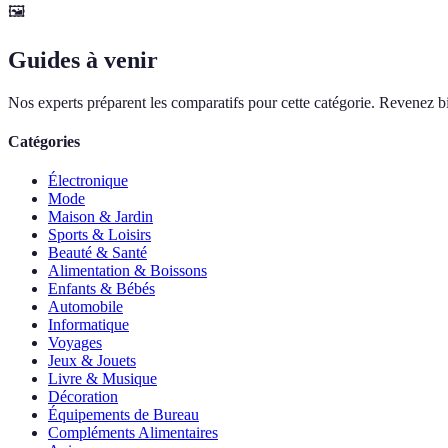
🖼️
Guides à venir
Nos experts préparent les comparatifs pour cette catégorie. Revenez bi
Catégories
Électronique
Mode
Maison & Jardin
Sports & Loisirs
Beauté & Santé
Alimentation & Boissons
Enfants & Bébés
Automobile
Informatique
Voyages
Jeux & Jouets
Livre & Musique
Décoration
Équipements de Bureau
Compléments Alimentaires