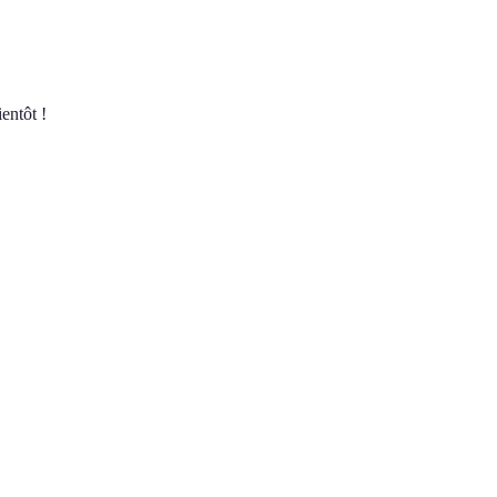
entôt !