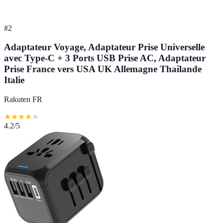
#
2
Adaptateur Voyage, Adaptateur Prise Universelle
avec Type-C + 3 Ports USB Prise AC, Adaptateur
Prise France vers USA UK Allemagne Thailande
Italie
Rakuten FR
★
★
★
★
★
4.2
/5