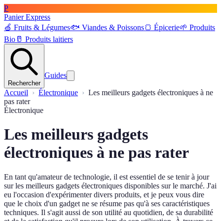
P
Panier Express
🍏
Fruits & Légumes
🐟
Viandes & Poissons
🍞
Épicerie
🌱
Produits
Bio
🥛
Produits laitiers
Guides
Rechercher
Accueil
Électronique
Les meilleurs gadgets électroniques à ne
pas rater
Électronique
Les meilleurs gadgets
électroniques à ne pas rater
En tant qu'amateur de technologie, il est essentiel de se tenir à jour
sur les meilleurs gadgets électroniques disponibles sur le marché. J'ai
eu l'occasion d'expérimenter divers produits, et je peux vous dire
que le choix d'un gadget ne se résume pas qu'à ses caractéristiques
techniques. Il s'agit aussi de son utilité au quotidien, de sa durabilité