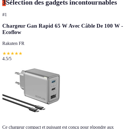
3
Sélection des gadgets incontournables
#
1
Chargeur Gan Rapid 65 W Avec Câble De 100 W -
Ecoflow
Rakuten FR
★
★
★
★
★
4.5
/5
Ce chargeur compact et puissant est conçu pour répondre aux