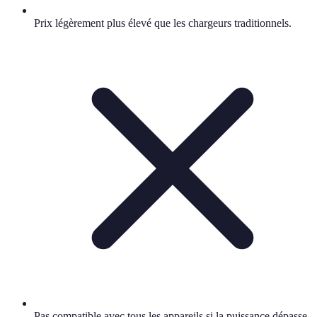
Prix légèrement plus élevé que les chargeurs traditionnels.
Pas compatible avec tous les appareils si la puissance dépasse