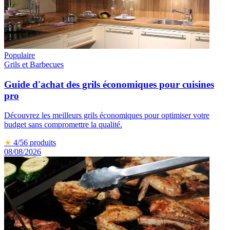
Populaire
Grils et Barbecues
Guide d'achat des grils économiques pour cuisines
pro
Découvrez les meilleurs grils économiques pour optimiser votre
budget sans compromettre la qualité.
★
4
/5
6
produits
08/08/2026