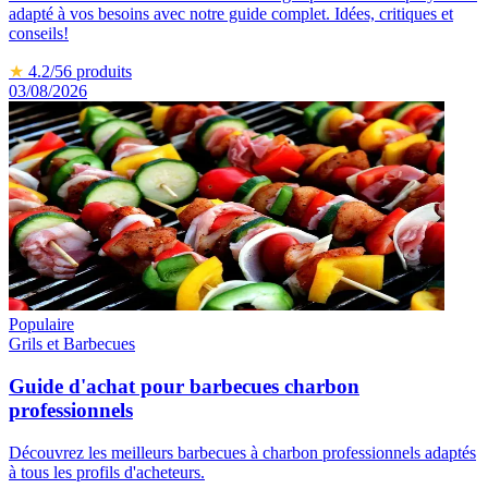
adapté à vos besoins avec notre guide complet. Idées, critiques et
conseils!
★
4.2
/5
6
produits
03/08/2026
Populaire
Grils et Barbecues
Guide d'achat pour barbecues charbon
professionnels
Découvrez les meilleurs barbecues à charbon professionnels adaptés
à tous les profils d'acheteurs.