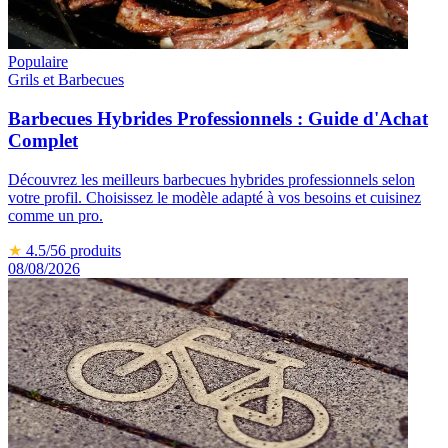
Populaire
Grils et Barbecues
Barbecues Hybrides Professionnels : Guide d'Achat
Complet
Découvrez les meilleurs barbecues hybrides professionnels selon
votre profil. Choisissez le modèle adapté à vos besoins et cuisinez
comme un pro.
★
4.5
/5
6
produits
08/08/2026