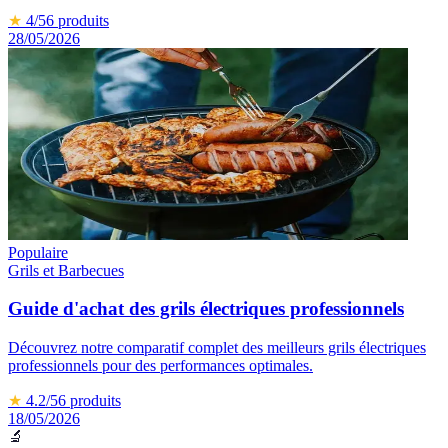
★
4
/5
6
produits
28/05/2026
Populaire
Grils et Barbecues
Guide d'achat des grils électriques professionnels
Découvrez notre comparatif complet des meilleurs grils électriques
professionnels pour des performances optimales.
★
4.2
/5
6
produits
18/05/2026
🔬