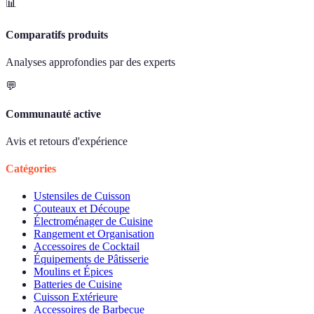
📊
Comparatifs produits
Analyses approfondies par des experts
💬
Communauté active
Avis et retours d'expérience
Catégories
Ustensiles de Cuisson
Couteaux et Découpe
Électroménager de Cuisine
Rangement et Organisation
Accessoires de Cocktail
Équipements de Pâtisserie
Moulins et Épices
Batteries de Cuisine
Cuisson Extérieure
Accessoires de Barbecue