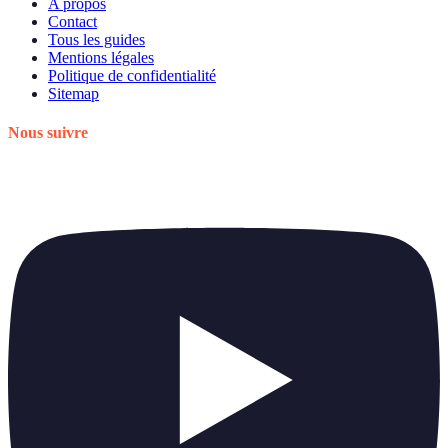
A propos
Contact
Tous les guides
Mentions légales
Politique de confidentialité
Sitemap
Nous suivre