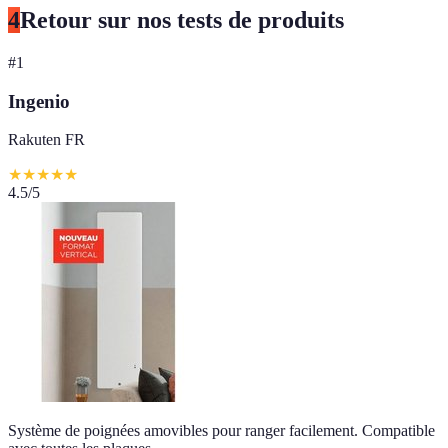
4
Retour sur nos tests de produits
#
1
Ingenio
Rakuten FR
★
★
★
★
★
4.5
/5
Système de poignées amovibles pour ranger facilement. Compatible