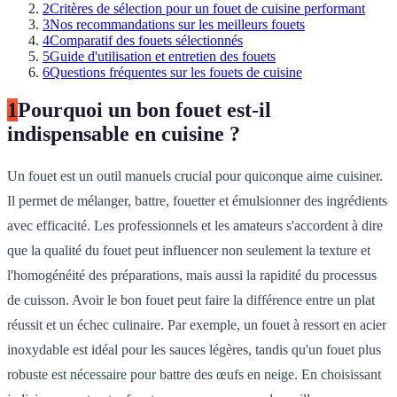
2
Critères de sélection pour un fouet de cuisine performant
3
Nos recommandations sur les meilleurs fouets
4
Comparatif des fouets sélectionnés
5
Guide d'utilisation et entretien des fouets
6
Questions fréquentes sur les fouets de cuisine
1
Pourquoi un bon fouet est-il
indispensable en cuisine ?
Un fouet est un outil manuels crucial pour quiconque aime cuisiner.
Il permet de mélanger, battre, fouetter et émulsionner des ingrédients
avec efficacité. Les professionnels et les amateurs s'accordent à dire
que la qualité du fouet peut influencer non seulement la texture et
l'homogénéité des préparations, mais aussi la rapidité du processus
de cuisson. Avoir le bon fouet peut faire la différence entre un plat
réussit et un échec culinaire. Par exemple, un fouet à ressort en acier
inoxydable est idéal pour les sauces légères, tandis qu'un fouet plus
robuste est nécessaire pour battre des œufs en neige. En choisissant