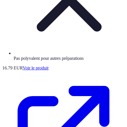
Pas polyvalent pour autres préparations
16.79 EUR
Voir le produit