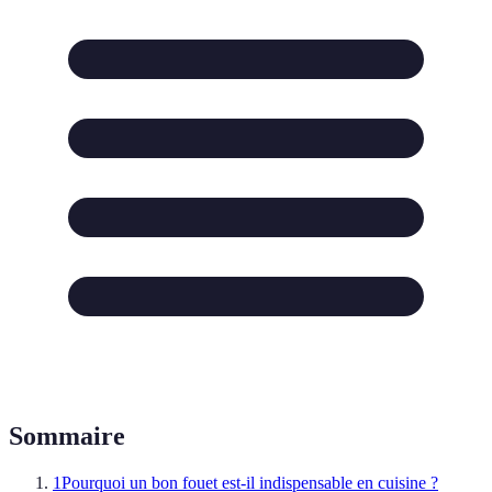
Sommaire
1
Pourquoi un bon fouet est-il indispensable en cuisine ?