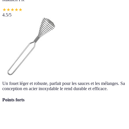
★
★
★
★
★
4.5
/5
Un fouet léger et robuste, parfait pour les sauces et les mélanges. Sa
conception en acier inoxydable le rend durable et efficace.
Points forts