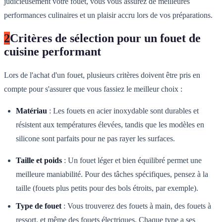
judicieusement votre fouet, vous vous assurez de meilleures
performances culinaires et un plaisir accru lors de vos préparations.
2
Critères de sélection pour un fouet de
cuisine performant
Lors de l'achat d'un fouet, plusieurs critères doivent être pris en
compte pour s'assurer que vous fassiez le meilleur choix :
Matériau
: Les fouets en acier inoxydable sont durables et
résistent aux températures élevées, tandis que les modèles en
silicone sont parfaits pour ne pas rayer les surfaces.
Taille et poids
: Un fouet léger et bien équilibré permet une
meilleure maniabilité. Pour des tâches spécifiques, pensez à la
taille (fouets plus petits pour des bols étroits, par exemple).
Type de fouet
: Vous trouverez des fouets à main, des fouets à
ressort, et même des fouets électriques. Chaque type a ses