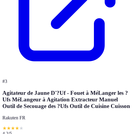
#
3
Agitateur de Jaune D'?Uf - Fouet à MéLanger les ?
Ufs MéLangeur à Agitation Extracteur Manuel
Outil de Secouage des ?Ufs Outil de Cuisine Cuisson
Rakuten FR
★
★
★
★
★
4.2
/5