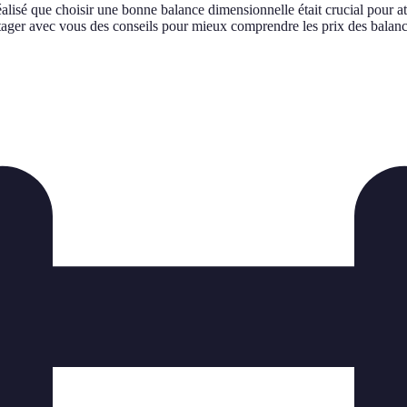
éalisé que choisir une bonne balance dimensionnelle était crucial pour a
artager avec vous des conseils pour mieux comprendre les prix des balance